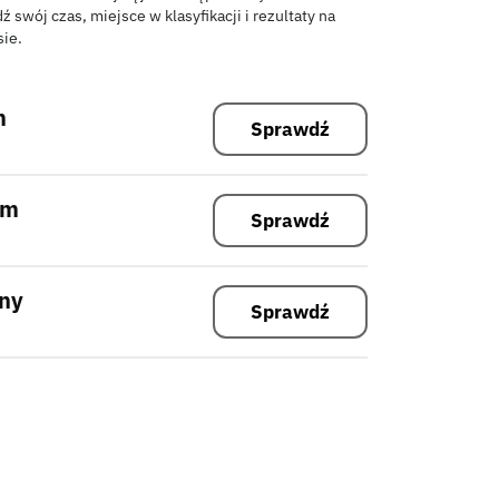
 swój czas, miejsce w klasyfikacji i rezultaty na
ie.
m
Sprawdź
km
Sprawdź
lny
Sprawdź