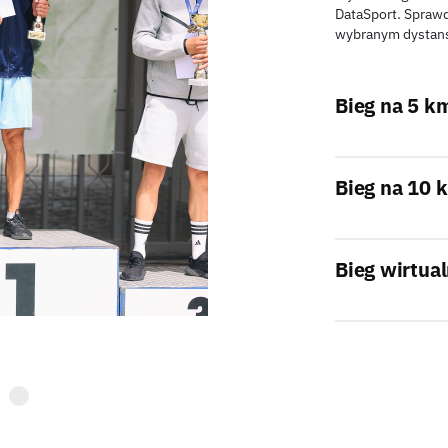
DataSport. Sprawdź
wybranym dystans
Bieg na 5 k
Bieg na 10 
Bieg wirtua