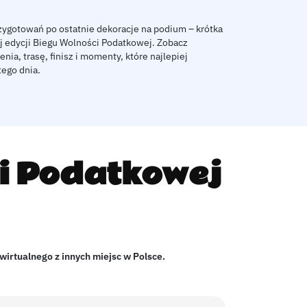
ygotowań po ostatnie dekoracje na podium – krótka
ej edycji Biegu Wolności Podatkowej. Zobacz
ia, trasę, finisz i momenty, które najlepiej
tego dnia.
ci Podatkowej
wirtualnego z innych miejsc w Polsce.