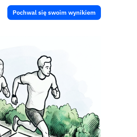
Pochwal się swoim wynikiem