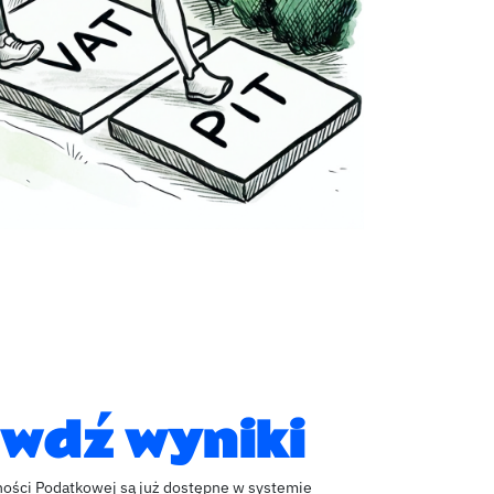
wdź wyniki
ności Podatkowej są już dostępne w systemie