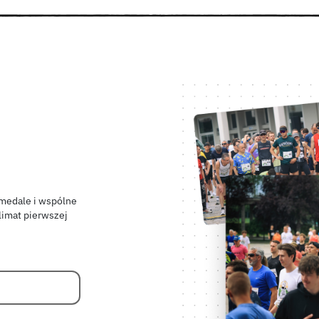
 medale i wspólne
limat pierwszej