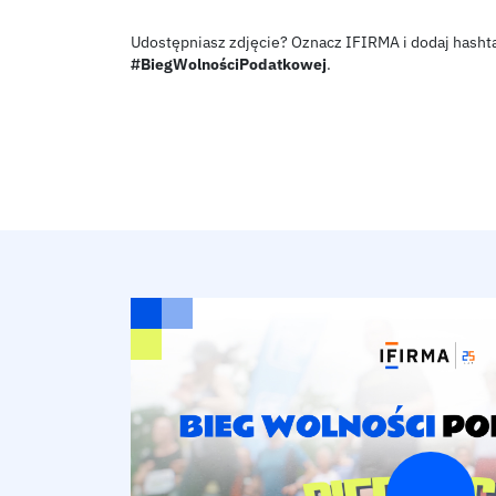
Udostępniasz zdjęcie? Oznacz IFIRMA i dodaj hasht
#BiegWolnościPodatkowej
.