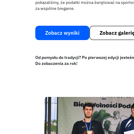
pokazaliśmy, że podatki można świętować na sport
za wspólne bieganie.
Zobacz wyniki
Zobacz galeri
Od pomysłu do tradycji? Po pierwszej edycji jesteśm
Do zobaczenia za rok!