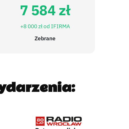
7 584 zł
+8 000 zł od IFIRMA
Zebrane
ydarzenia: